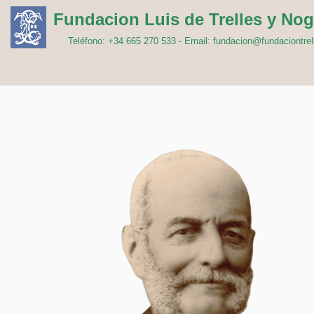
Fundacion Luis de Trelles y Nog
Saltar
Teléfono: +34 665 270 533 - Email: fundacion@fundaciontrel
al
contenido