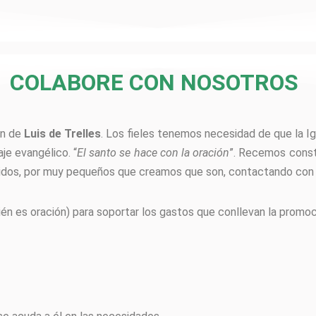
COLABORE CON NOSOTROS
ón de
Luis de Trelles
. Los fieles tenemos necesidad de que la I
je evangélico. “
El santo se hace con la oración
”. Recemos const
bidos, por muy pequeños que creamos que son, contactando con 
n es oración) para soportar los gastos que conllevan la promoc