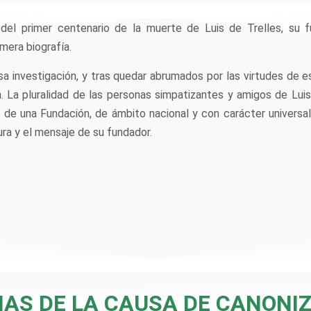
del primer centenario de la muerte de Luis de Trelles, su f
imera biografía.
 investigación, y tras quedar abrumados por las virtudes de e
 La pluralidad de las personas simpatizantes y amigos de Luis 
 de una Fundación, de ámbito nacional y con carácter universal
ura y el mensaje de su fundador.
IAS DE LA CAUSA DE CANONI