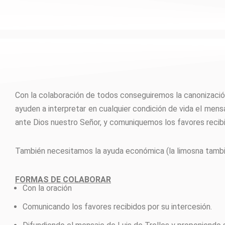
Con la colaboración de todos conseguiremos la canonizaci
ayuden a interpretar en cualquier condición de vida el mensa
ante Dios nuestro Señor, y comuniquemos los favores reci
También necesitamos la ayuda económica (la limosna tambié
FORMAS DE COLABORAR
Con la oración
Comunicando los favores recibidos por su intercesión.