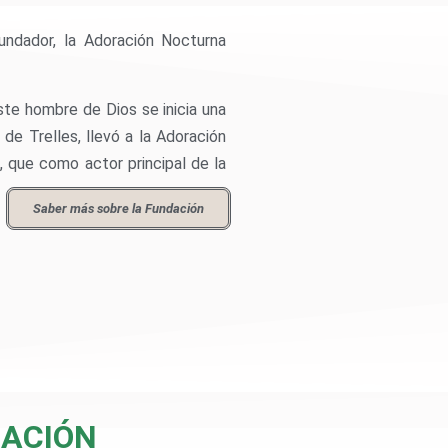
undador, la Adoración Nocturna
ste hombre de Dios se inicia una
de Trelles, llevó a la Adoración
, que como actor principal de la
Saber más sobre la Fundación
ZACIÓN