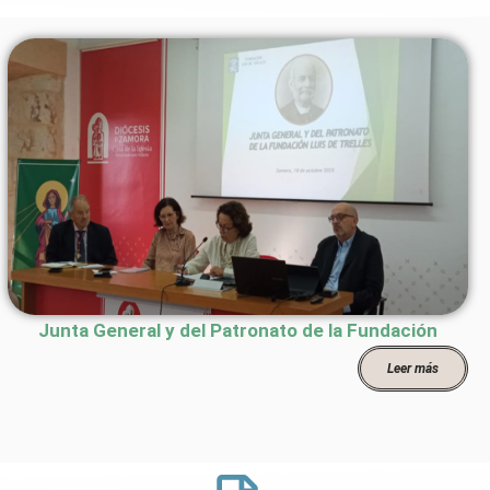
Junta General y del Patronato de la Fundación
Leer más