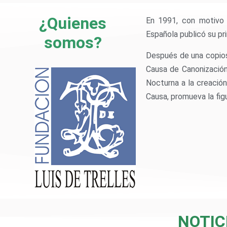
¿Quienes
En 1991, con motivo 
Española publicó su pr
somos?
Después de una copiosa
Causa de Canonización.
Nocturna a la creación
Causa, promueva la fig
NOTIC