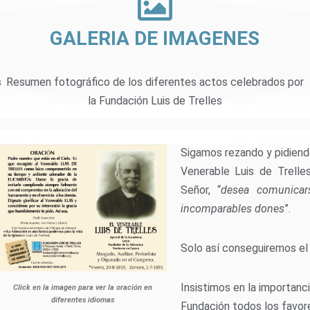
GALERIA DE IMAGENES
s
Resumen fotográfico de los diferentes actos celebrados por
la Fundación Luis de Trelles
Sigamos rezando y pidiendo
Venerable Luis de Trelle
Señor, “
desea comunicar
incomparables dones
”.
Solo así conseguiremos el m
Insistimos en la importanc
Click en la imagen para ver la oración en
diferentes idiomas
Fundación todos los favor