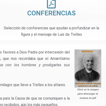
CONFERENCIAS
Selección de conferencias que ayudan a profundizar en la
figura y el mensaje de Luis de Trelles
 favores a Dios Padre por intercesión del
s, que nos recordaba que el Amantísimo
se con los hombres y prodigarles sus
ilagro que lleve a Trelles a los altares.
Click en la imagen
para descargar la
ia para la Causa de que se comuniquen a la
novena en pdf
es recibidos, aún los más pequeños.