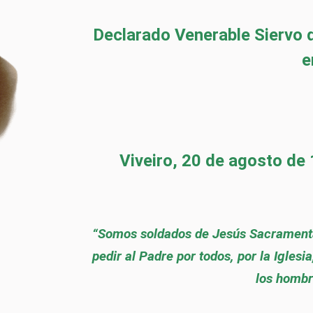
Declarado Venerable Siervo d
e
Viveiro, 20 de agosto de
“Somos soldados de Jesús Sacramenta
pedir al Padre por todos, por la Iglesi
los hombr