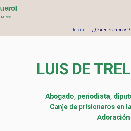
uerol
les.org
Inicio
¿Quiénes somos?
LUIS DE TRE
Abogado, periodista, dipu
Canje de prisioneros en la
Adoración